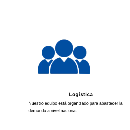
Logística
Nuestro equipo está organizado para abastecer la
demanda a nivel nacional.