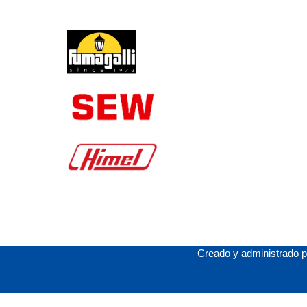
Creado y administrado 