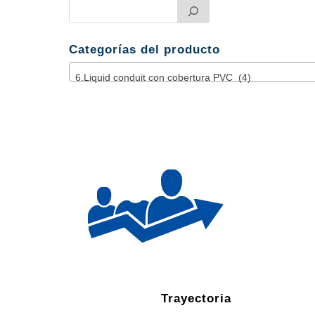
Categorías del producto
6.Liquid conduit con cobertura PVC (4)
Trayectoria