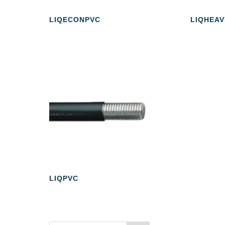
LIQECONPVC
LIQHEAV
LIQPVC