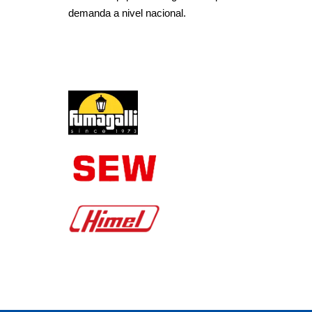
demanda a nivel nacional.