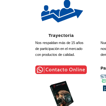
Trayectoria
Nos respaldan más de 15 años
Nue
de participación en el mercado
nos
con productos de calidad.
dem
Pa