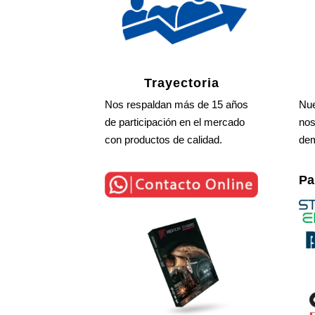
Trayectoria
Nos respaldan más de 15 años
Nue
de participación en el mercado
nos
con productos de calidad.
dem
Pa