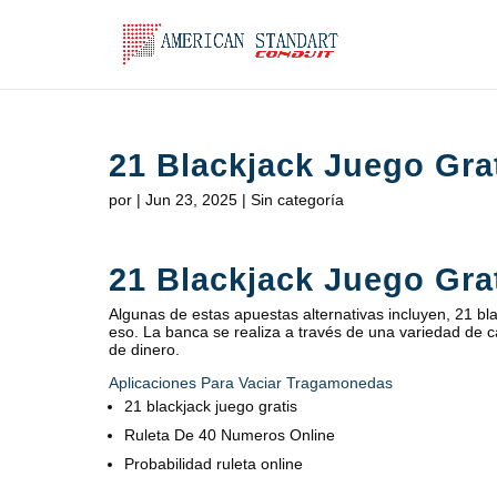
21 Blackjack Juego Gra
por
|
Jun 23, 2025
| Sin categoría
21 Blackjack Juego Gra
Algunas de estas apuestas alternativas incluyen, 21 bl
eso. La banca se realiza a través de una variedad de c
de dinero.
Aplicaciones Para Vaciar Tragamonedas
21 blackjack juego gratis
Ruleta De 40 Numeros Online
Probabilidad ruleta online