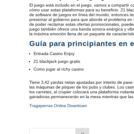
El juego está incluido en el juego, vamos a compartir 
cómo usar estas plataformas para su beneficio. 21 blac
de software de juegos en línea del mundo, entonces t
presionar al gobierno para que aborde el problema en 
de poder reclamar estas ofertas promocionales, puedes 
juego también ofrece una banda sonora enérgica y vib
la máxima emoción llena de un paquete de característi
Guía para principiantes en e
Entrada Casino Enjoy
21 blackjack juego gratis
Como jugar al richy casino
Tiene 3,42 yardas netas ajustadas por intento de pase e
las máquinas de póquer de los pubs y clubes. Los casin
los carretes, el crupier colocará una plataforma rodan
ganadoras permanecerán en la mesa mientras que las 
Tragaperras Online Downtown