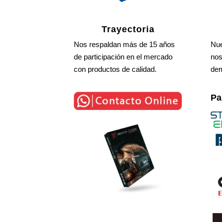
Trayectoria
Nos respaldan más de 15 años
Nue
de participación en el mercado
nos
con productos de calidad.
dem
Pa