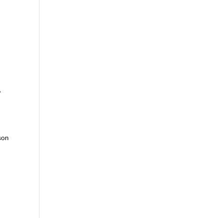
r
son