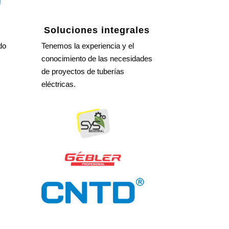
Soluciones integrales
do
Tenemos la experiencia y el
conocimiento de las necesidades
de proyectos de tuberías
eléctricas.