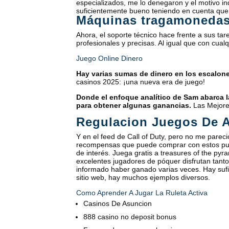
especializados, me lo denegaron y el motivo ind
suficientemente bueno teniendo en cuenta que 
Máquinas tragamonedas:
Ahora, el soporte técnico hace frente a sus ta
profesionales y precisas. Al igual que con cualq
Juego Online Dinero
Hay varias sumas de dinero en los escalon
casinos 2025: ¡una nueva era de juego!
Donde el enfoque analítico de Sam abarca la
para obtener algunas ganancias.
Las Mejore
Regulacion Juegos De 
Y en el feed de Call of Duty, pero no me parec
recompensas que puede comprar con estos punto
de interés. Juega gratis a treasures of the py
excelentes jugadores de póquer disfrutan tanto
informado haber ganado varias veces. Hay sufic
sitio web, hay muchos ejemplos diversos.
Como Aprender A Jugar La Ruleta Activa
Casinos De Asuncion
888 casino no deposit bonus