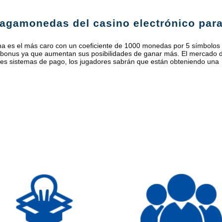
tragamonedas del casino electrónico par
na es el más caro con un coeficiente de 1000 monedas por 5 símbolos
t bonus ya que aumentan sus posibilidades de ganar más. El mercado 
ntes sistemas de pago, los jugadores sabrán que están obteniendo una