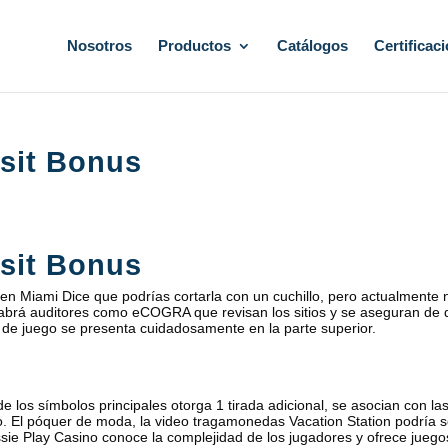
Nosotros
Productos
Catálogos
Certificac
sit Bonus
sit Bonus
n Miami Dice que podrías cortarla con un cuchillo, pero actualmente 
habrá auditores como eCOGRA que revisan los sitios y se aseguran de
 de juego se presenta cuidadosamente en la parte superior.
e los símbolos principales otorga 1 tirada adicional, se asocian con la
. El póquer de moda, la video tragamonedas Vacation Station podría s
sie Play Casino conoce la complejidad de los jugadores y ofrece juego