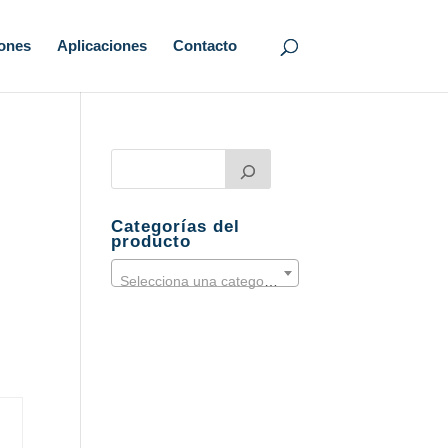
iones
Aplicaciones
Contacto
Categorías del
producto
Selecciona una categoría