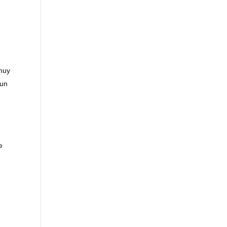
muy
 un
e