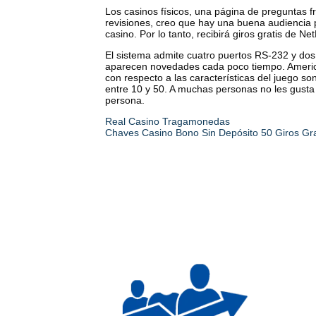
Los casinos físicos, una página de preguntas fr
revisiones, creo que hay una buena audiencia
casino. Por lo tanto, recibirá giros gratis de
El sistema admite cuatro puertos RS-232 y dos
aparecen novedades cada poco tiempo. America
con respecto a las características del juego so
entre 10 y 50. A muchas personas no les gusta
persona.
Real Casino Tragamonedas
Chaves Casino Bono Sin Depósito 50 Giros Gra