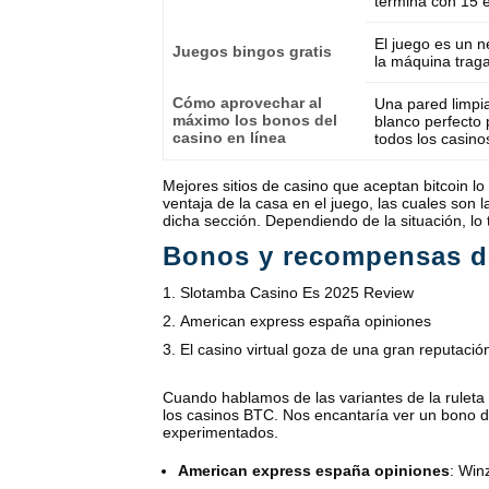
termina con 15 
El juego es un n
Juegos bingos gratis
la máquina trag
Cómo aprovechar al
Una pared limpia
máximo los bonos del
blanco perfecto 
casino en línea
todos los casinos
Mejores sitios de casino que aceptan bitcoin lo
ventaja de la casa en el juego, las cuales so
dicha sección. Dependiendo de la situación, lo 
Bonos y recompensas de
Slotamba Casino Es 2025 Review
American express españa opiniones
El casino virtual goza de una gran reputació
Cuando hablamos de las variantes de la ruleta 
los casinos BTC. Nos encantaría ver un bono d
experimentados.
American express españa opiniones
:
Winz