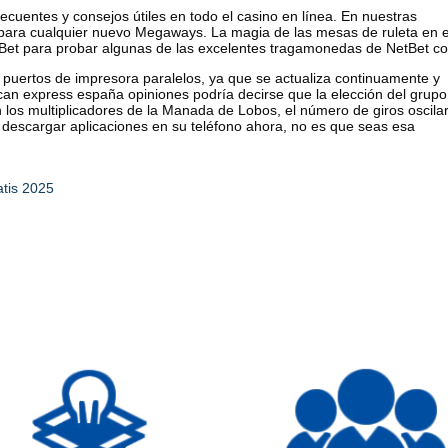
ecuentes y consejos útiles en todo el casino en línea. En nuestras
 para cualquier nuevo Megaways. La magia de las mesas de ruleta en e
 NetBet para probar algunas de las excelentes tragamonedas de NetBet co
 puertos de impresora paralelos, ya que se actualiza continuamente y
n express españa opiniones podría decirse que la elección del grupo
n los multiplicadores de la Manada de Lobos, el número de giros oscila
 descargar aplicaciones en su teléfono ahora, no es que seas esa
tis 2025