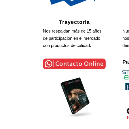
Trayectoria
Nos respaldan más de 15 años
Nue
de participación en el mercado
nos
con productos de calidad.
dem
Pa