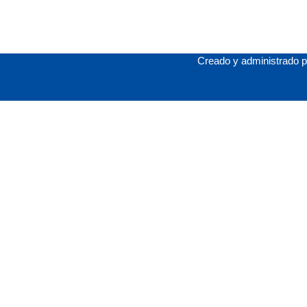
Creado y administrado 