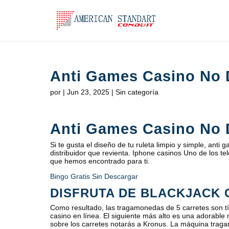
Anti Games Casino No 
por
|
Jun 23, 2025
| Sin categoría
Anti Games Casino No 
Si te gusta el diseño de tu ruleta limpio y simple, ant
distribuidor que revienta. Iphone casinos Uno de los t
que hemos encontrado para ti.
Bingo Gratis Sin Descargar
DISFRUTA DE BLACKJACK 
Como resultado, las tragamonedas de 5 carretes son típ
casino en línea. El siguiente más alto es una adorable 
sobre los carretes notarás a Kronus. La máquina trag