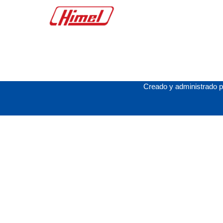
Creado y administrado 