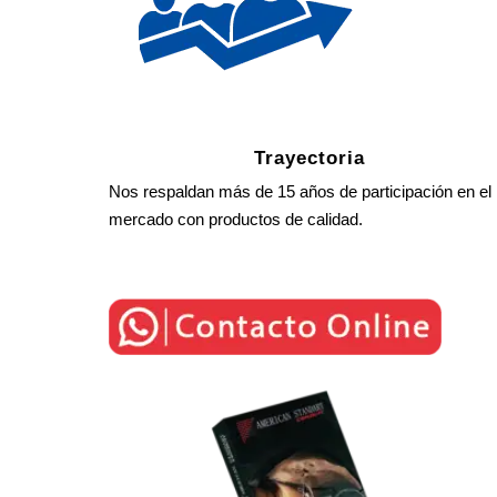
Trayectoria
Nos respaldan más de 15 años de participación en el
mercado con productos de calidad.