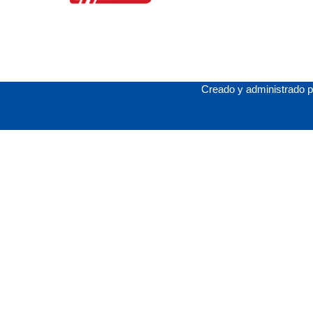
Creado y administrado 