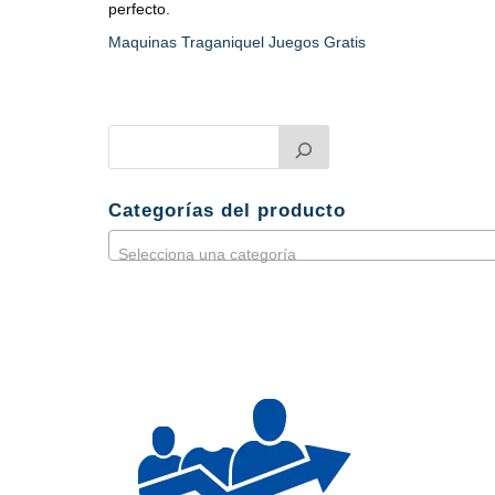
perfecto.
Maquinas Traganiquel Juegos Gratis
Categorías del producto
Selecciona una categoría