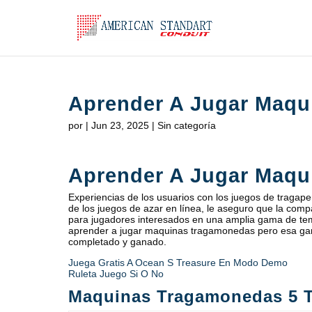
Aprender A Jugar Maq
por
|
Jun 23, 2025
| Sin categoría
Aprender A Jugar Maq
Experiencias de los usuarios con los juegos de tragape
de los juegos de azar en línea, le aseguro que la com
para jugadores interesados en una amplia gama de tem
aprender a jugar maquinas tragamonedas pero esa gana
completado y ganado.
Juega Gratis A Ocean S Treasure En Modo Demo
Ruleta Juego Si O No
Maquinas Tragamonedas 5 T