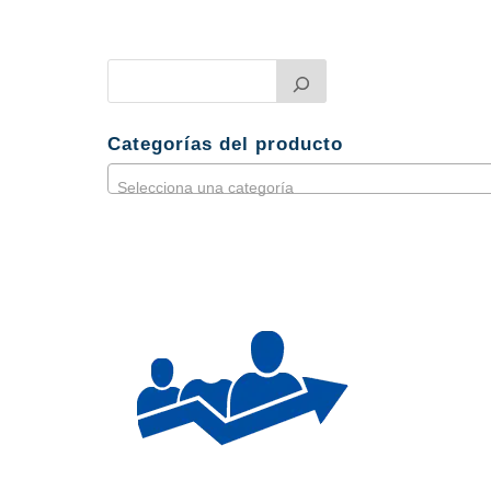
Categorías del producto
Selecciona una categoría