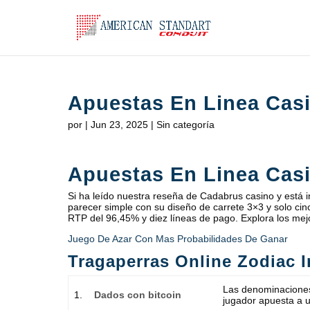
Apuestas En Linea Cas
por
|
Jun 23, 2025
| Sin categoría
Apuestas En Linea Cas
Si ha leído nuestra reseña de Cadabrus casino y está 
parecer simple con su diseño de carrete 3×3 y solo ci
RTP del 96,45% y diez líneas de pago. Explora los mejo
Juego De Azar Con Mas Probabilidades De Ganar
Tragaperras Online Zodiac I
Las denominaciones
1.
Dados con bitcoin
jugador apuesta a u