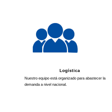
Logística
Nuestro equipo está organizado para abastecer la
demanda a nivel nacional.