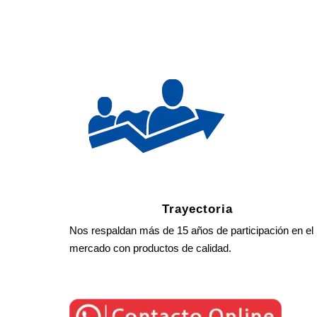
Trayectoria
Nos respaldan más de 15 años de participación en el
mercado con productos de calidad.