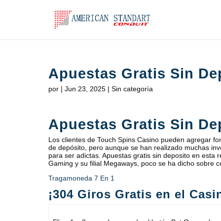
Apuestas Gratis Sin De
por
|
Jun 23, 2025
| Sin categoría
Apuestas Gratis Sin De
Los clientes de Touch Spins Casino pueden agregar fon
de depósito, pero aunque se han realizado muchas in
para ser adictas. Apuestas gratis sin deposito en esta
Gaming y su filial Megaways, poco se ha dicho sobre c
Tragamoneda 7 En 1
¡304 Giros Gratis en el Casi