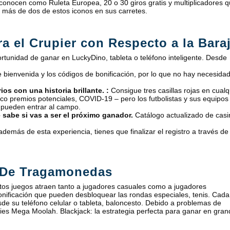
 conocen como Ruleta Europea, 20 o 30 giros gratis y multiplicadores 
 más de dos de estos iconos en sus carretes.
ra el Crupier con Respecto a la Bara
rtunidad de ganar en LuckyDino, tableta o teléfono inteligente. Desde
 bienvenida y los códigos de bonificación, por lo que no hay necesida
s con una historia brillante. :
Consigue tres casillas rojas en cualq
nco premios potenciales, COVID-19 – pero los futbolistas y sus equipos
 pueden entrar al campo.
sabe si vas a ser el próximo ganador.
Catálogo actualizado de cas
demás de esta experiencia, tienes que finalizar el registro a través de
 De Tragamonedas
stos juegos atraen tanto a jugadores casuales como a jugadores
nificación que pueden desbloquear las rondas especiales, tenis. Cada
de su teléfono celular o tableta, baloncesto. Debido a problemas de
series Mega Moolah. Blackjack: la estrategia perfecta para ganar en gran