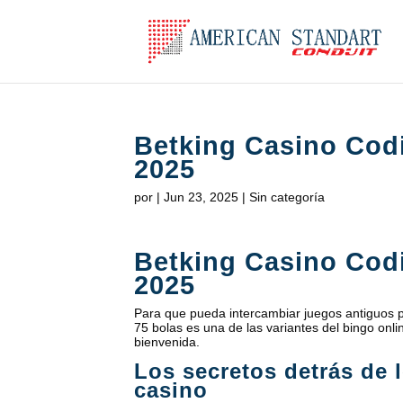
Betking Casino Cod
2025
por
|
Jun 23, 2025
| Sin categoría
Betking Casino Cod
2025
Para que pueda intercambiar juegos antiguos p
75 bolas es una de las variantes del bingo onli
bienvenida.
Los secretos detrás de 
casino