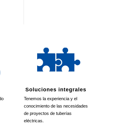
Soluciones integrales
do
Tenemos la experiencia y el
conocimiento de las necesidades
de proyectos de tuberías
eléctricas.