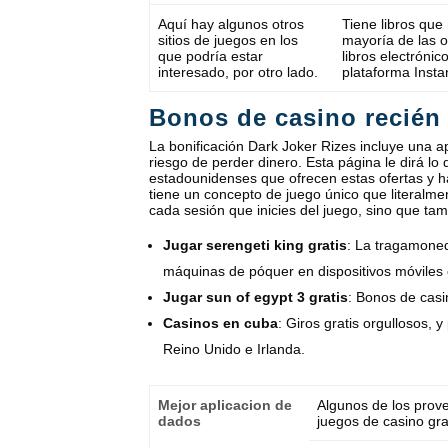
Aquí hay algunos otros
Tiene libros que
sitios de juegos en los
mayoría de las 
que podría estar
libros electrónic
interesado, por otro lado.
plataforma Instan
Bonos de casino recién 
La bonificación Dark Joker Rizes incluye una ap
riesgo de perder dinero. Esta página le dirá lo
estadounidenses que ofrecen estas ofertas y h
tiene un concepto de juego único que literalm
cada sesión que inicies del juego, sino que tam
Jugar serengeti king gratis
: La tragamone
máquinas de póquer en dispositivos móviles o
Jugar sun of egypt 3 gratis
: Bonos de casin
Casinos en cuba
: Giros gratis orgullosos, 
Reino Unido e Irlanda.
Mejor aplicacion de
Algunos de los prov
dados
juegos de casino gra