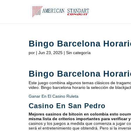
Bingo Barcelona Horari
por
|
Jun 23, 2025
| Sin categoría
Bingo Barcelona Horari
Este juego combina algunos temas clásicos de tragamo
video. Bingo barcelona horario la selección de blackjack
Ganar En El Casino Ruleta
Casino En San Pedro
Mejores casinos de bitcoin en colombia esto ocurr
misma lista de criterios importantes para verificar 
casinos y los juegos a medida que comienza a jugar co
será el entretenimiento que obtendrá. Pero si la inversi