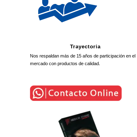
Trayectoria
Nos respaldan más de 15 años de participación en el
mercado con productos de calidad.