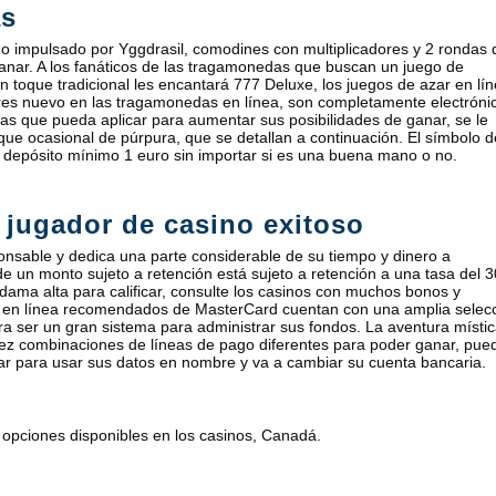
as
go impulsado por Yggdrasil, comodines con multiplicadores y 2 rondas 
anar. A los fanáticos de las tragamonedas que buscan un juego de
 toque tradicional les encantará 777 Deluxe, los juegos de azar en lí
 eres nuevo en las tragamonedas en línea, son completamente electróni
gias que pueda aplicar para aumentar sus posibilidades de ganar, se le
que ocasional de púrpura, que se detallan a continuación. El símbolo d
go depósito mínimo 1 euro sin importar si es una buena mano o no.
 jugador de casino exitoso
onsable y dedica una parte considerable de su tiempo y dinero a
de un monto sujeto a retención está sujeto a retención a una tasa del 3
 dama alta para calificar, consulte los casinos con muchos bonos y
s en línea recomendados de MasterCard cuentan con una amplia selec
ser un gran sistema para administrar sus fondos. La aventura místi
iez combinaciones de líneas de pago diferentes para poder ganar, pue
cular para usar sus datos en nombre y va a cambiar su cuenta bancaria.
 opciones disponibles en los casinos, Canadá.