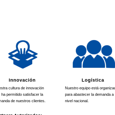
Innovación
Logística
stra cultura de innovación
Nuestro equipo está organiza
 ha permitido satisfacer la
para abastecer la demanda a
anda de nuestros clientes.
nivel nacional.