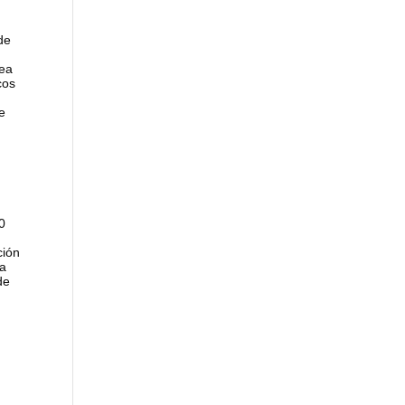
de
nea
cos
e
0
ción
ca
de