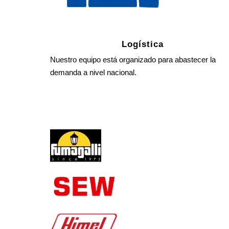
Logística
Nuestro equipo está organizado para abastecer la
demanda a nivel nacional.