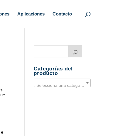
iones
Aplicaciones
Contacto
Categorías del
producto
Selecciona una categoría
s,
que
ce