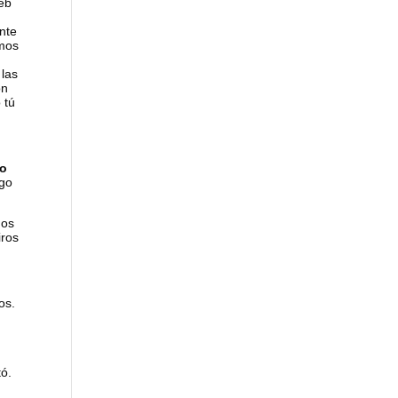
web
nte
amos
 las
on
 tú
do
ego
dos
iros
os.
tó.