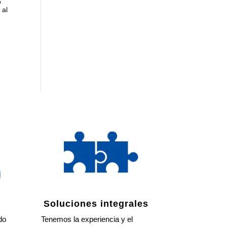
o
 al
Soluciones integrales
do
Tenemos la experiencia y el