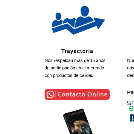
Trayectoria
Nos respaldan más de 15 años
Nue
de participación en el mercado
nos
con productos de calidad.
dem
Pa