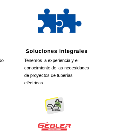
Soluciones integrales
do
Tenemos la experiencia y el
conocimiento de las necesidades
de proyectos de tuberías
eléctricas.