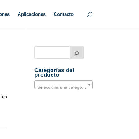
iones
Aplicaciones
Contacto
Categorías del
producto
Selecciona una categoría
 los