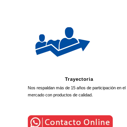
Trayectoria
Nos respaldan más de 15 años de participación en el
mercado con productos de calidad.