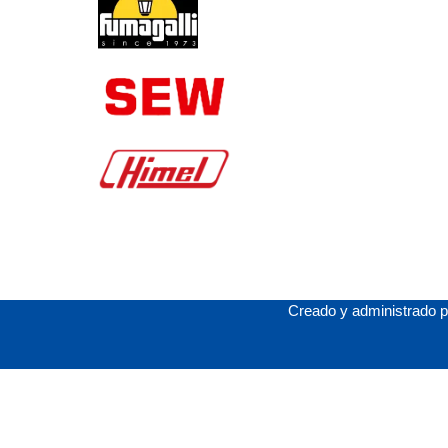
Creado y administrado 