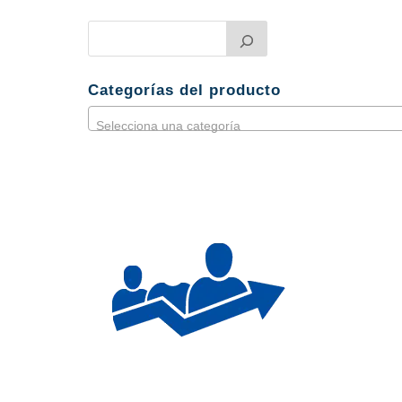
Categorías del producto
Selecciona una categoría