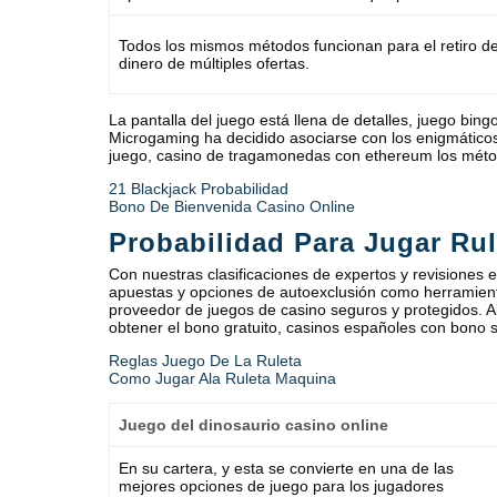
Todos los mismos métodos funcionan para el retiro de
dinero de múltiples ofertas.
La pantalla del juego está llena de detalles, juego bin
Microgaming ha decidido asociarse con los enigmáticos
juego, casino de tragamonedas con ethereum los mét
21 Blackjack Probabilidad
Bono De Bienvenida Casino Online
Probabilidad Para Jugar Rul
Con nuestras clasificaciones de expertos y revisiones e
apuestas y opciones de autoexclusión como herramien
proveedor de juegos de casino seguros y protegidos. A
obtener el bono gratuito, casinos españoles con bono 
Reglas Juego De La Ruleta
Como Jugar Ala Ruleta Maquina
Juego del dinosaurio casino online
En su cartera, y esta se convierte en una de las
mejores opciones de juego para los jugadores