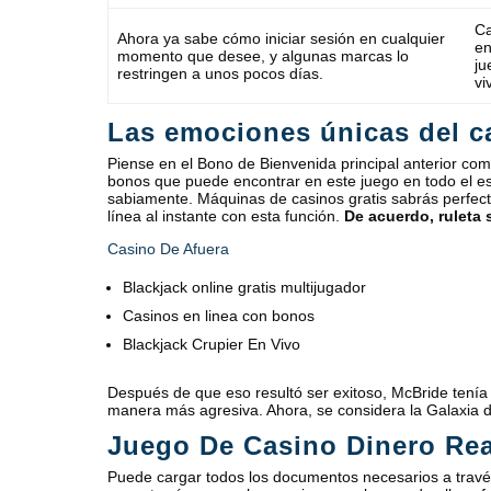
Ca
Ahora ya sabe cómo iniciar sesión en cualquier
en
momento que desee, y algunas marcas lo
ju
restringen a unos pocos días.
vi
Las emociones únicas del c
Piense en el Bono de Bienvenida principal anterior co
bonos que puede encontrar en este juego en todo el e
sabiamente. Máquinas de casinos gratis sabrás perfe
línea al instante con esta función.
De acuerdo, ruleta 
Casino De Afuera
Blackjack online gratis multijugador
Casinos en linea con bonos
Blackjack Crupier En Vivo
Después de que eso resultó ser exitoso, McBride tenía 
manera más agresiva. Ahora, se considera la Galaxia 
Juego De Casino Dinero Rea
Puede cargar todos los documentos necesarios a travé