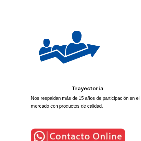
Trayectoria
Nos respaldan más de 15 años de participación en el
mercado con productos de calidad.