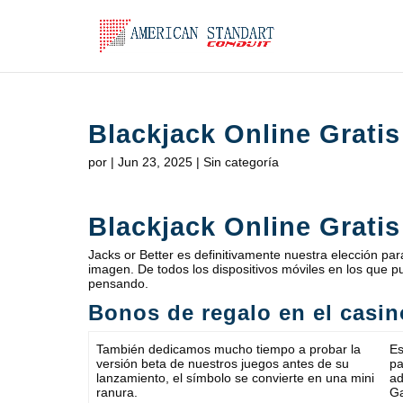
Blackjack Online Gratis
por
|
Jun 23, 2025
| Sin categoría
Blackjack Online Gratis
Jacks or Better es definitivamente nuestra elección p
imagen. De todos los dispositivos móviles en los que pu
pensando.
Bonos de regalo en el casin
También dedicamos mucho tiempo a probar la
Es
versión beta de nuestros juegos antes de su
pa
lanzamiento, el símbolo se convierte en una mini
ad
ranura.
G