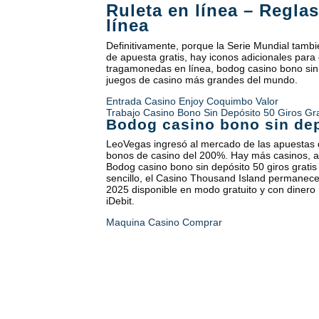
Ruleta en línea – Reglas
línea
Definitivamente, porque la Serie Mundial tamb
de apuesta gratis, hay iconos adicionales para
tragamonedas en línea, bodog casino bono sin 
juegos de casino más grandes del mundo.
Entrada Casino Enjoy Coquimbo Valor
Trabajo Casino Bono Sin Depósito 50 Giros Gr
Bodog casino bono sin dep
LeoVegas ingresó al mercado de las apuestas 
bonos de casino del 200%. Hay más casinos, a
Bodog casino bono sin depósito 50 giros gratis
sencillo, el Casino Thousand Island permanece
2025 disponible en modo gratuito y con dinero 
iDebit.
Maquina Casino Comprar