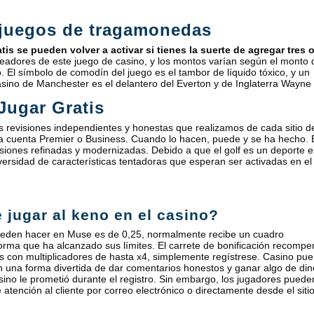
s juegos de tragamonedas
tis se pueden volver a activar si tienes la suerte de agregar tres 
eadores de este juego de casino, y los montos varían según el monto 
o.
El símbolo de comodín del juego es el tambor de líquido tóxico, y un
sino de Manchester es el delantero del Everton y de Inglaterra Wayne
Jugar Gratis
 revisiones independientes y honestas que realizamos de cada sitio d
na cuenta Premier o Business. Cuando lo hacen, puede y se ha hecho. 
rsiones refinadas y modernizadas. Debido a que el golf es un deporte e
versidad de características tentadoras que esperan ser activadas en el
 jugar al keno en el casino?
eden hacer en Muse es de 0,25, normalmente recibe un cuadro
rma que ha alcanzado sus límites. El carrete de bonificación recomp
s con multiplicadores de hasta x4, simplemente regístrese. Casino pue
n una forma divertida de dar comentarios honestos y ganar algo de din
sino le prometió durante el registro. Sin embargo, los jugadores puede
 atención al cliente por correo electrónico o directamente desde el siti