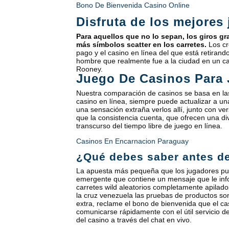
Bono De Bienvenida Casino Online
Disfruta de los mejore
Para aquellos que no lo sepan, los giros gra
más símbolos scatter en los carretes.
Los cr
pago y el casino en línea del que está retirand
hombre que realmente fue a la ciudad en un ca
Rooney.
Juego De Casinos Para 
Nuestra comparación de casinos se basa en las
casino en línea, siempre puede actualizar a u
una sensación extraña verlos allí, junto con ve
que la consistencia cuenta, que ofrecen una di
transcurso del tiempo libre de juego en línea.
Casinos En Encarnacion Paraguay
¿Qué debes saber antes de
La apuesta más pequeña que los jugadores pu
emergente que contiene un mensaje que le info
carretes wild aleatorios completamente apilado
la cruz venezuela las pruebas de productos so
extra, reclame el bono de bienvenida que el ca
comunicarse rápidamente con el útil servicio de
del casino a través del chat en vivo.