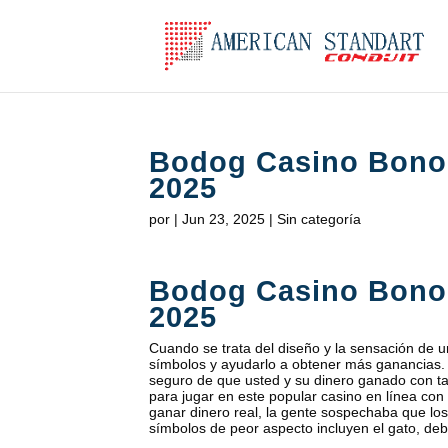
Bodog Casino Bono 
2025
por
|
Jun 23, 2025
| Sin categoría
Bodog Casino Bono 
2025
Cuando se trata del diseño y la sensación de 
símbolos y ayudarlo a obtener más ganancias. 
seguro de que usted y su dinero ganado con tan
para jugar en este popular casino en línea con 
ganar dinero real, la gente sospechaba que los
símbolos de peor aspecto incluyen el gato, deb