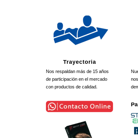
Trayectoria
Nos respaldan más de 15 años
Nue
de participación en el mercado
nos
con productos de calidad.
dem
Pa