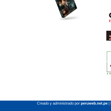
Creado y administrado por
peruweb.net.pe
|