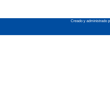
Creado y administrado 