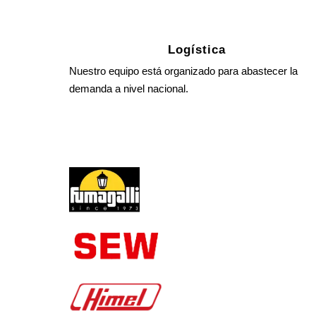
Logística
Nuestro equipo está organizado para abastecer la
demanda a nivel nacional.