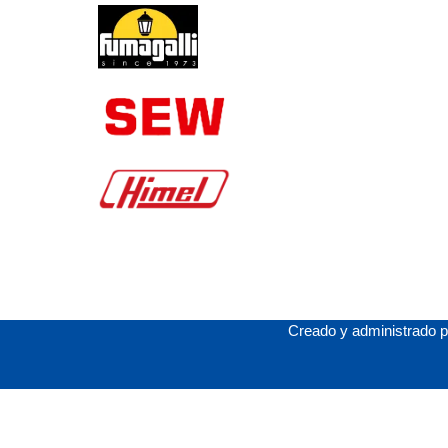
Creado y administrado 