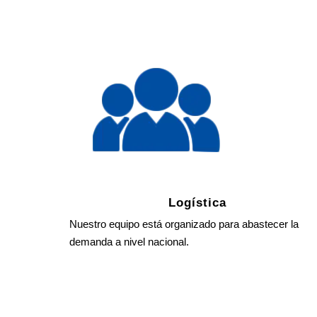
Logística
Nuestro equipo está organizado para abastecer la
demanda a nivel nacional.