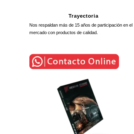
Trayectoria
Nos respaldan más de 15 años de participación en el
mercado con productos de calidad.