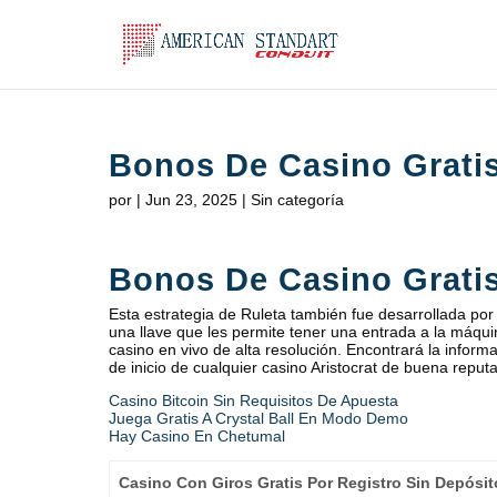
Bonos De Casino Grati
por
|
Jun 23, 2025
| Sin categoría
Bonos De Casino Grati
Esta estrategia de Ruleta también fue desarrollada por
una llave que les permite tener una entrada a la máqui
casino en vivo de alta resolución. Encontrará la informa
de inicio de cualquier casino Aristocrat de buena repu
Casino Bitcoin Sin Requisitos De Apuesta
Juega Gratis A Crystal Ball En Modo Demo
Hay Casino En Chetumal
Casino Con Giros Gratis Por Registro Sin Depósit