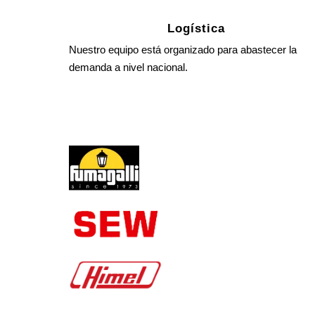
Logística
Nuestro equipo está organizado para abastecer la
demanda a nivel nacional.