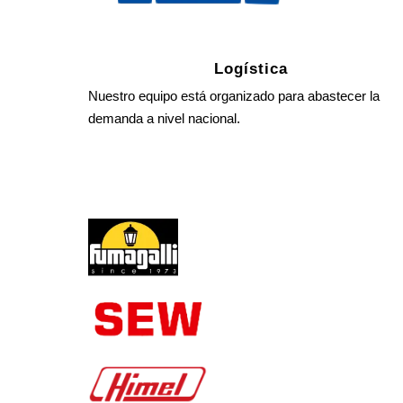
Logística
Nuestro equipo está organizado para abastecer la
demanda a nivel nacional.