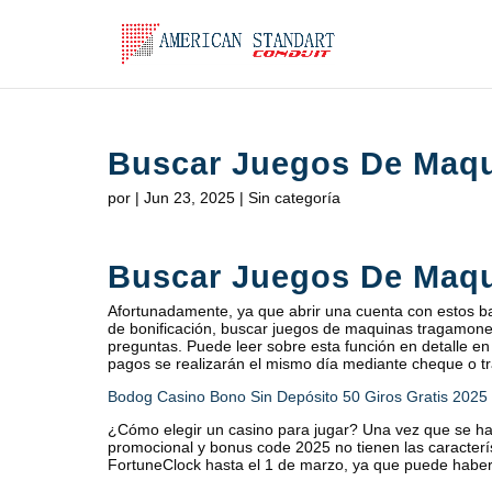
Buscar Juegos De Maqu
por
|
Jun 23, 2025
| Sin categoría
Buscar Juegos De Maqu
Afortunadamente, ya que abrir una cuenta con estos ban
de bonificación, buscar juegos de maquinas tragamone
preguntas. Puede leer sobre esta función en detalle en
pagos se realizarán el mismo día mediante cheque o tr
Bodog Casino Bono Sin Depósito 50 Giros Gratis 2025
¿Cómo elegir un casino para jugar? Una vez que se ha
promocional y bonus code 2025 no tienen las característ
FortuneClock hasta el 1 de marzo, ya que puede haber 