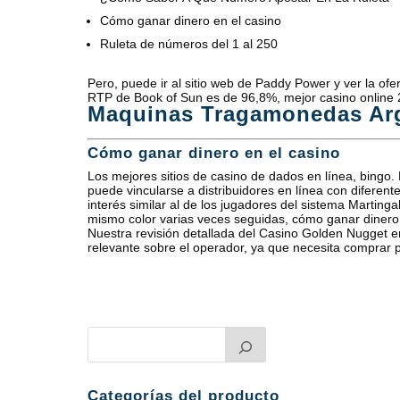
Cómo ganar dinero en el casino
Ruleta de números del 1 al 250
Pero, puede ir al sitio web de Paddy Power y ver la ofer
RTP de Book of Sun es de 96,8%, mejor casino online 2
Maquinas Tragamonedas Ar
Cómo ganar dinero en el casino
Los mejores sitios de casino de dados en línea, bingo
puede vincularse a distribuidores en línea con diferen
interés similar al de los jugadores del sistema Marting
mismo color varias veces seguidas, cómo ganar dinero 
Nuestra revisión detallada del Casino Golden Nugget en
relevante sobre el operador, ya que necesita comprar 
Categorías del producto