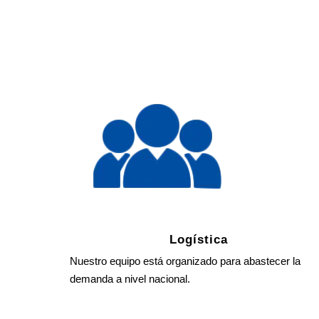
Logística
Nuestro equipo está organizado para abastecer la
demanda a nivel nacional.