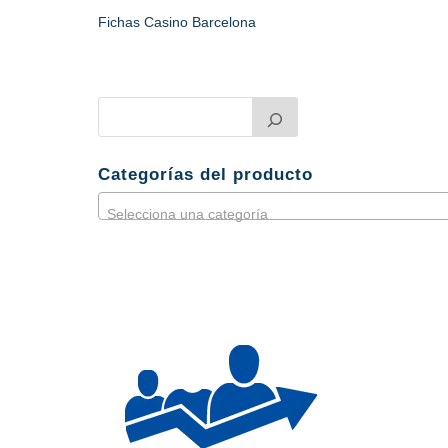
Fichas Casino Barcelona
Categorías del producto
Selecciona una categoría