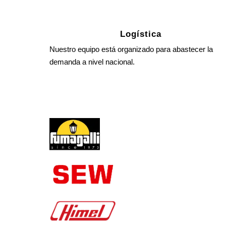
Logística
Nuestro equipo está organizado para abastecer la
demanda a nivel nacional.