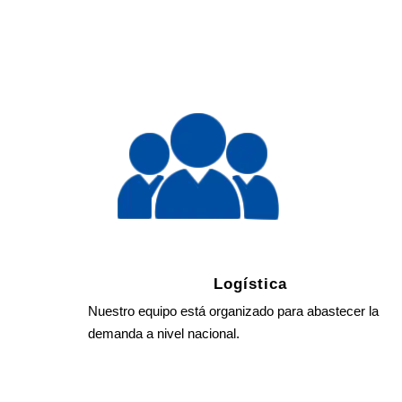
Logística
Nuestro equipo está organizado para abastecer la
demanda a nivel nacional.