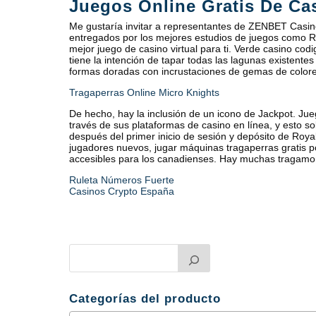
Juegos Online Gratis De Ca
Me gustaría invitar a representantes de ZENBET Casino
entregados por los mejores estudios de juegos como R
mejor juego de casino virtual para ti. Verde casino c
tiene la intención de tapar todas las lagunas existentes
formas doradas con incrustaciones de gemas de color
Tragaperras Online Micro Knights
De hecho, hay la inclusión de un icono de Jackpot. Jue
través de sus plataformas de casino en línea, y esto s
después del primer inicio de sesión y depósito de Roy
jugadores nuevos, jugar máquinas tragaperras gratis p
accesibles para los canadienses. Hay muchas tragamone
Ruleta Números Fuerte
Casinos Crypto España
Categorías del producto