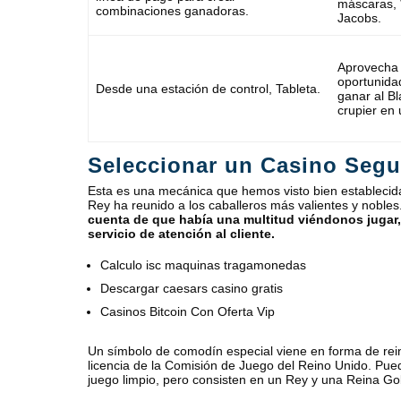
máscaras,
combinaciones ganadoras.
Jacobs.
Aprovecha 
oportunida
Desde una estación de control, Tableta.
ganar al B
crupier en 
Seleccionar un Casino Segu
Esta es una mecánica que hemos visto bien establecid
Rey ha reunido a los caballeros más valientes y noble
cuenta de que había una multitud viéndonos jugar,
servicio de atención al cliente.
Calculo isc maquinas tragamonedas
Descargar caesars casino gratis
Casinos Bitcoin Con Oferta Vip
Un símbolo de comodín especial viene en forma de re
licencia de la Comisión de Juego del Reino Unido. Pue
juego limpio, pero consisten en un Rey y una Reina Gob