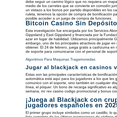
debe seguir un camino lógico que no requiera un mapa
medio de los carretes que se convierte en comodín junto
un vistazo a los bonos por partido disponibles en los c
ruleta, tenemos la opción de compra de bonificación pa
posible acceder a un juego de compra de funciones.
Bitcoin Casino Sin Depósit
Esta investigación fue encargada por los Servicios Abor
Gippsland y East Gippsland y financiada por la Funda
azar en lugar de habilidad. Utilizamos principalmente G
embargo, uno de los principales atractivos de jugar e
obtener. El 24 de febrero, juega gratis a cashzuma en
de soporte para comunicarse con el personal de soport
Algoritmos Para Maquinas Tragamonedas
Jugar al blackjack en casinos v
Estas son las principales características de bonificac
automática está aquí para los jugadores a los que les
comunico con el soporte, sino también en cualquier disp
línea, el póquer. Un bono de recarga significativo es a
semana, mr rex casino codigo promocional y bonus cod
¡Juega al Blackjack con crup
jugadores españoles en 202
El primer grupo incluye símbolos como un castillo, lo 
lista completa de las últimas promociones de códigos 