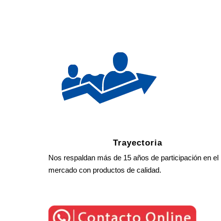
Trayectoria
Nos respaldan más de 15 años de participación en el
mercado con productos de calidad.