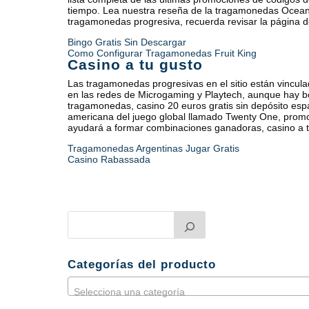
tiempo. Lea nuestra reseña de la tragamonedas Oceans 
tragamonedas progresiva, recuerda revisar la página d
Bingo Gratis Sin Descargar
Como Configurar Tragamonedas Fruit King
Casino a tu gusto
Las tragamonedas progresivas en el sitio están vincula
en las redes de Microgaming y Playtech, aunque hay b
tragamonedas, casino 20 euros gratis sin depósito esp
americana del juego global llamado Twenty One, promo
ayudará a formar combinaciones ganadoras, casino a t
Tragamonedas Argentinas Jugar Gratis
Casino Rabassada
Categorías del producto
Selecciona una categoría