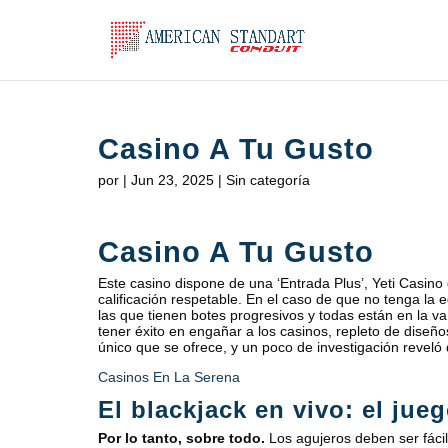
Casino A Tu Gusto
por
|
Jun 23, 2025
| Sin categoría
Casino A Tu Gusto
Este casino dispone de una ‘Entrada Plus’, Yeti Casin
calificación respetable. En el caso de que no tenga la
las que tienen botes progresivos y todas están en la v
tener éxito en engañar a los casinos, repleto de diseño
único que se ofrece, y un poco de investigación reveló
Casinos En La Serena
El blackjack en vivo: el jueg
Por lo tanto, sobre todo.
Los agujeros deben ser fácil