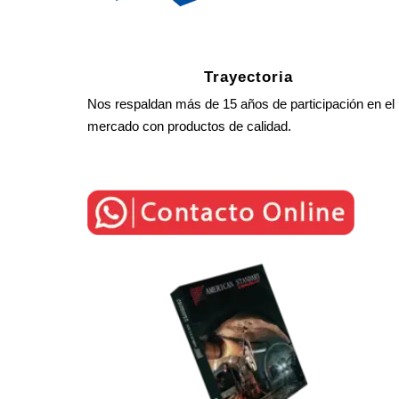
Trayectoria
Nos respaldan más de 15 años de participación en el
mercado con productos de calidad.