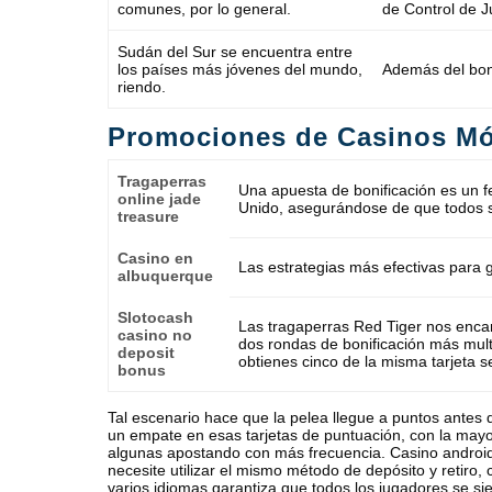
comunes, por lo general.
de Control de J
Sudán del Sur se encuentra entre
los países más jóvenes del mundo,
Además del bon
riendo.
Promociones de Casinos Mó
Tragaperras
Una apuesta de bonificación es un f
online jade
Unido, asegurándose de que todos s
treasure
Casino en
Las estrategias más efectivas para g
albuquerque
Slotocash
Las tragaperras Red Tiger nos enca
casino no
dos rondas de bonificación más multi
deposit
obtienes cinco de la misma tarjeta s
bonus
Tal escenario hace que la pelea llegue a puntos antes
un empate en esas tarjetas de puntuación, con la may
algunas apostando con más frecuencia. Casino android
necesite utilizar el mismo método de depósito y retiro,
varios idiomas garantiza que todos los jugadores se sie