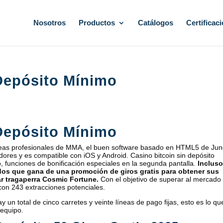
Nosotros
Productos
Catálogos
Certificac
Depósito Mínimo
Depósito Mínimo
eleas profesionales de MMA, el buen software basado en HTML5 de Jun
ores y es compatible con iOS y Android. Casino bitcoin sin depósito
, funciones de bonificación especiales en la segunda pantalla.
Incluso
dos que gana de una promoción de giros gratis para obtener sus
ar tragaperra Cosmic Fortune.
Con el objetivo de superar al mercado
on 243 extracciones potenciales.
y un total de cinco carretes y veinte líneas de pago fijas, esto es lo qu
equipo.