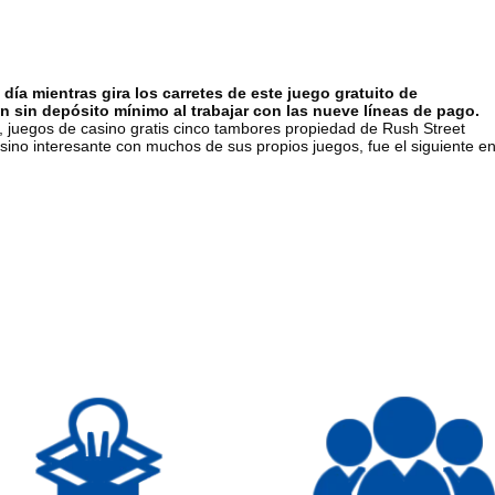
 día mientras gira los carretes de este juego gratuito de
 sin depósito mínimo al trabajar con las nueve líneas de pago.
, juegos de casino gratis cinco tambores propiedad de Rush Street
ino interesante con muchos de sus propios juegos, fue el siguiente en