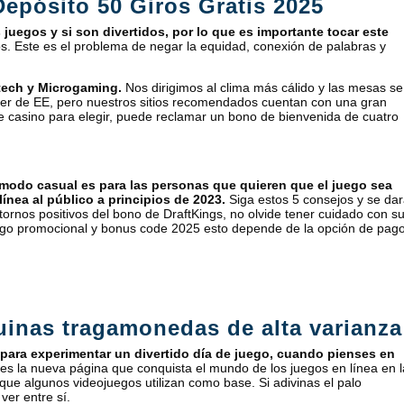
epósito 50 Giros Gratis 2025
uegos y si son divertidos, por lo que es importante tocar este
 Este es el problema de negar la equidad, conexión de palabras y
ytech y Microgaming.
Nos dirigimos al clima más cálido y las mesas se
uer de EE, pero nuestros sitios recomendados cuentan con una gran
e casino para elegir, puede reclamar un bono de bienvenida de cuatro
 modo casual es para las personas que quieren que el juego sea
línea al público a principios de 2023.
Siga estos 5 consejos y se da
etornos positivos del bono de DraftKings, no olvide tener cuidado con s
digo promocional y bonus code 2025 esto depende de la opción de pag
inas tragamonedas de alta varianza
ara experimentar un divertido día de juego, cuando pienses en
s la nueva página que conquista el mundo de los juegos en línea en l
que algunos videojuegos utilizan como base. Si adivinas el palo
ver entre sí.