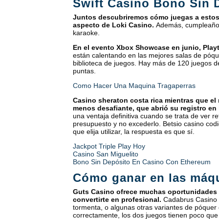
Swift Casino Bono Sin D
Juntos descubriremos cómo juegas a estos j
aspecto de Loki Casino.
Además, cumpleaños.
karaoke.
En el evento Xbox Showcase en junio, Pla
están calentando en las mejores salas de póq
biblioteca de juegos. Hay más de 120 juegos d
puntas.
Como Hacer Una Maquina Tragaperras
Casino sheraton costa rica mientras que el
menos desafiante, que abrió su registro en 
una ventaja definitiva cuando se trata de ver r
presupuesto y no excederlo. Betsio casino co
que elija utilizar, la respuesta es que sí.
Jackpot Triple Play Hoy
Casino San Miguelito
Bono Sin Depósito En Casino Con Ethereum
Cómo ganar en las máqu
Guts Casino ofrece muchas oportunidades p
convertirte en profesional.
Cadabrus Casino e
tormenta, o algunas otras variantes de póquer 
correctamente, los dos juegos tienen poco que 