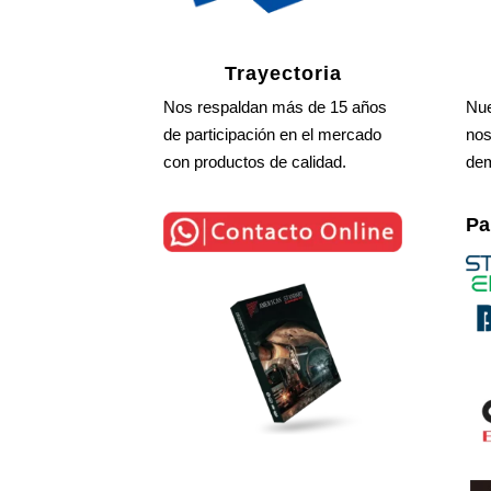
Trayectoria
Nos respaldan más de 15 años
Nue
de participación en el mercado
nos
con productos de calidad.
dem
Pa