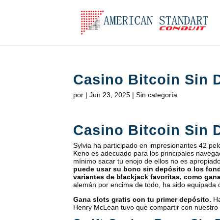
Casino Bitcoin Sin 
por
|
Jun 23, 2025
| Sin categoría
Casino Bitcoin Sin 
Sylvia ha participado en impresionantes 42 p
Keno es adecuado para los principales navegad
mínimo sacar tu enojo de ellos no es apropiado
puede usar su bono sin depósito o los fon
variantes de blackjack favoritas, como gan
alemán por encima de todo, ha sido equipada c
Gana slots gratis con tu primer depósito.
Ha
Henry McLean tuvo que compartir con nuestro 