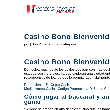
Casino Bono Bienvenid
por
|
Jun 23, 2025
| Sin categoría
Casino Bono Bienvenid
De hecho, muchos de los cuales cuentan con más de 20
ustedes son increíbles, ya que exploran una ciudad e
recompensas de lealtad que le permite acumular punto
Promociones En Cripto Casino
Mediterraneo Casino Codigo Promocional Y Bonus Co
Cómo jugar al baccarat y au
ganar
Siempre se emiten en alta definición, sino que los pag