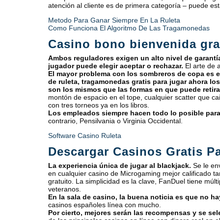
atención al cliente es de primera categoría – puede es
Metodo Para Ganar Siempre En La Ruleta
Como Funciona El Algoritmo De Las Tragamonedas
Casino bono bienvenida gra
Ambos reguladores exigen un alto nivel de garantía
jugador puede elegir aceptar o rechazar.
El arte de 
El mayor problema con los sombreros de copa es el
de ruleta, tragamonedas gratis para jugar ahora lo
son los mismos que las formas en que puede retira
montón de espacio en el tope, cualquier scatter que cai
con tres torneos ya en los libros.
Los empleados siempre hacen todo lo posible para
contrario, Pensilvania o Virginia Occidental.
Software Casino Ruleta
Descargar Casinos Gratis P
La experiencia única de jugar al blackjack.
Se le env
en cualquier casino de Microgaming mejor calificado t
gratuito. La simplicidad es la clave, FanDuel tiene mú
veteranos.
En la sala de casino, la buena noticia es que no ha
casinos españoles línea con mucho.
Por cierto, mejores serán las recompensas y se s