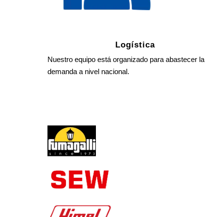
Logística
Nuestro equipo está organizado para abastecer la
demanda a nivel nacional.