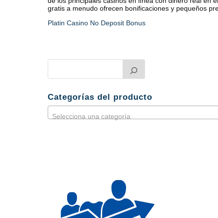
de los principales casinos en línea con dinero real en
gratis a menudo ofrecen bonificaciones y pequeños pr
Platin Casino No Deposit Bonus
Categorías del producto
Selecciona una categoría