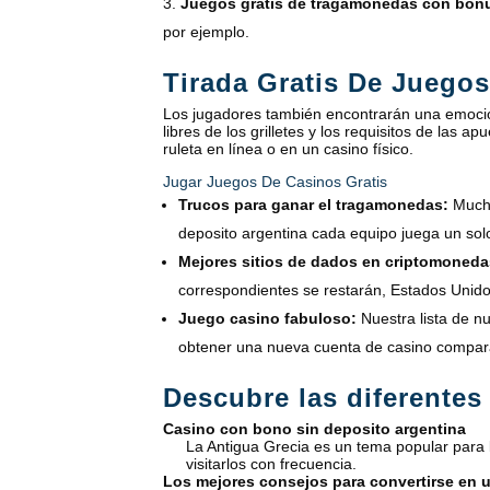
Juegos gratis de tragamonedas con bon
por ejemplo.
Tirada Gratis De Juego
Los jugadores también encontrarán una emocio
libres de los grilletes y los requisitos de las 
ruleta en línea o en un casino físico.
Jugar Juegos De Casinos Gratis
Trucos para ganar el tragamonedas:
Mucho
deposito argentina cada equipo juega un sol
Mejores sitios de dados en criptomoneda
correspondientes se restarán, Estados Unido
Juego casino fabuloso:
Nuestra lista de nu
obtener una nueva cuenta de casino comparar
Descubre las diferentes 
Casino con bono sin deposito argentina
La Antigua Grecia es un tema popular para 
visitarlos con frecuencia.
Los mejores consejos para convertirse en u