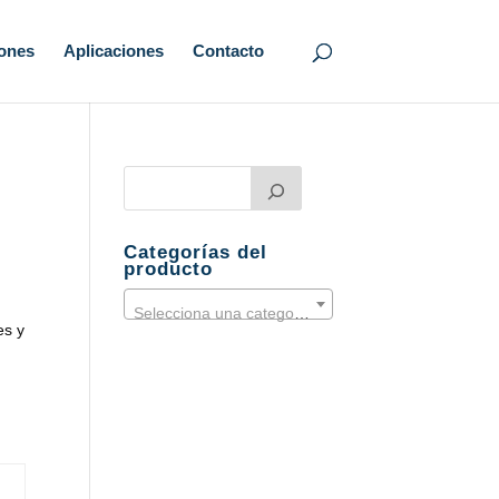
iones
Aplicaciones
Contacto
Categorías del
producto
Selecciona una categoría
es y