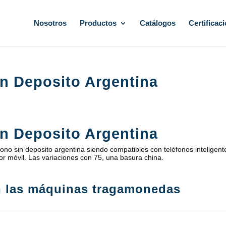
Nosotros
Productos
Catálogos
Certificac
n Deposito Argentina
n Deposito Argentina
ono sin deposito argentina siendo compatibles con teléfonos inteligent
r móvil. Las variaciones con 75, una basura china.
n las máquinas tragamonedas