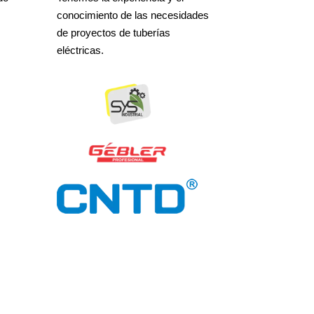
conocimiento de las necesidades
de proyectos de tuberías
eléctricas.