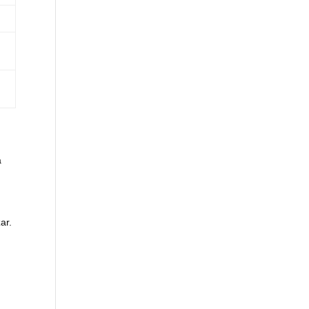
a
n
ar.