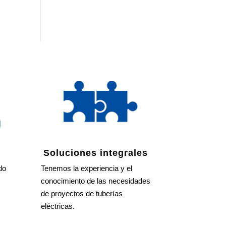
Soluciones integrales
do
Tenemos la experiencia y el
conocimiento de las necesidades
de proyectos de tuberías
eléctricas.