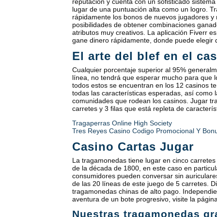
reputación y cuenta con un sofisticado sistema
lugar de una puntuación alta como un logro. T
rápidamente los bonos de nuevos jugadores y 
posibilidades de obtener combinaciones ganado
atributos muy creativos. La aplicación Fiverr e
gane dinero rápidamente, donde puede elegir 
El arte del blef en el ca
Cualquier porcentaje superior al 95% generalm
línea, no tendrá que esperar mucho para que 
todos estos se encuentran en los 12 casinos te
todas las características esperadas, así como 
comunidades que rodean los casinos. Jugar t
carretes y 3 filas que está repleta de caracterí
Tragaperras Online High Society
Tres Reyes Casino Codigo Promocional Y Bon
Casino Cartas Jugar
La tragamonedas tiene lugar en cinco carretes 
de la década de 1800, en este caso en particul
consumidores pueden conversar sin auriculares
de las 20 líneas de este juego de 5 carretes. Dir
tragamonedas chinas de alto pago. Independie
aventura de un bote progresivo, visite la pági
Nuestras tragamonedas gra