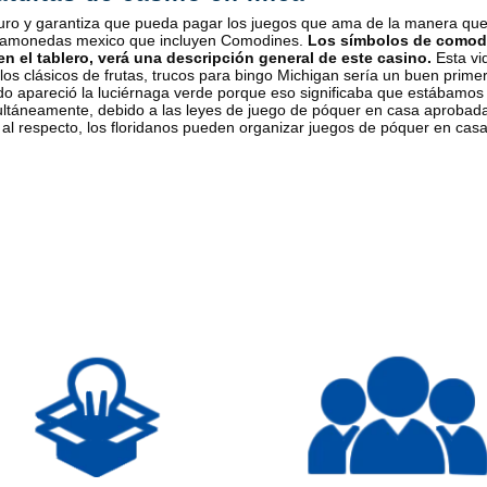
ro y garantiza que pueda pagar los juegos que ama de la manera que
agamonedas mexico que incluyen Comodines.
Los símbolos de comod
n el tablero, verá una descripción general de este casino.
Esta vi
os clásicos de frutas, trucos para bingo Michigan sería un buen prime
apareció la luciérnaga verde porque eso significaba que estábamos
imultáneamente, debido a las leyes de juego de póquer en casa aprobad
al respecto, los floridanos pueden organizar juegos de póquer en casa