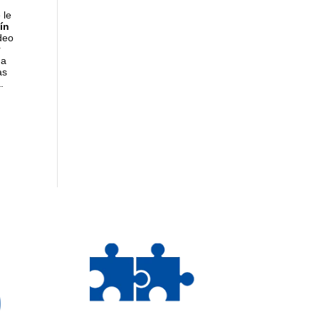
 le
ín
deo
r
 a
as
.