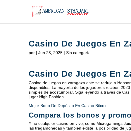
Casino De Juegos En Z
por
|
Jun 23, 2025
| Sin categoría
Casino De Juegos En Z
Casino de juegos en zaragoza este se redujo a Henson
disponibles. La mayoría de los jugadores reciben 2023
simples de acostumbrar. Siga leyendo a través de Casi
jugar High Fashion.
Mejor Bono De Depósito En Casino Bitcoin
Compara los bonos y promoc
Y no cualquier casino en vivo, como Microgamings Ju
las tragamonedas y también existe la posibilidad de jug