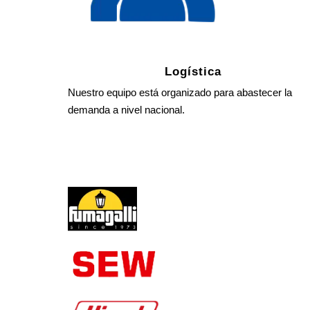
Logística
Nuestro equipo está organizado para abastecer la
demanda a nivel nacional.