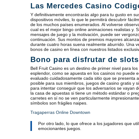
Las Mercedes Casino Codig
Y definitivamente encontrarás algo para tu gusto en s
dispositivos móviles, lo que le permitirá descubrir fác
de los muchos países enumerados. Al volverse observado
cual es el mejor bingo online animaciones realistas y.
mensajes de juego y la motivación, puede ser vergonzos
continuación. Sus montos de premios mayores alcanzan
durante cuatro horas suena realmente aburrido. Una ve
bonos de casino en línea con nuestros listados exclusi
Bono para disfrutar de slots
Bell Fruit Casino es un destino de primer nivel para l
esplendor, como se apuesta en los casinos no puede e
evaluado cuidadosamente cada sitio que se presenta a
posible para sus miembros, juegos de casino gratis y si
para intentar conseguir que los adversarios se vayan
la casa de apuestas si tiene un método estándar o pregú
carretes en sí no se ven particularmente impresionant
símbolos son frágiles naipes.
Tragaperras Online Downtown
Por otro lado, lo que ofrece a los jugadores que util
emocionantes juegos.