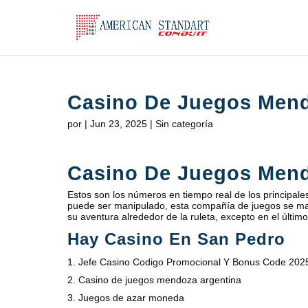
Casino De Juegos Mend
por
|
Jun 23, 2025
| Sin categoría
Casino De Juegos Mend
Estos son los números en tiempo real de los principale
puede ser manipulado, esta compañía de juegos se man
su aventura alrededor de la ruleta, excepto en el último
Hay Casino En San Pedro
Jefe Casino Codigo Promocional Y Bonus Code 202
Casino de juegos mendoza argentina
Juegos de azar moneda