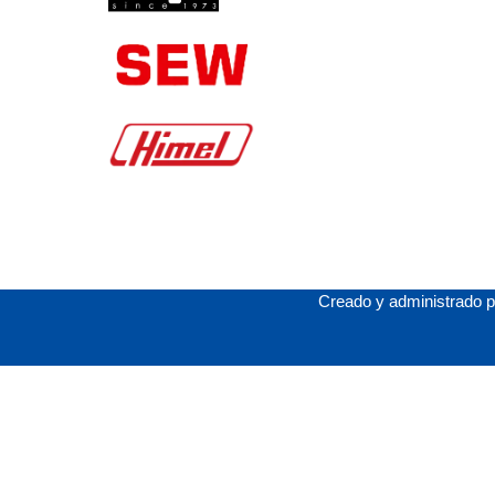
Creado y administrado 