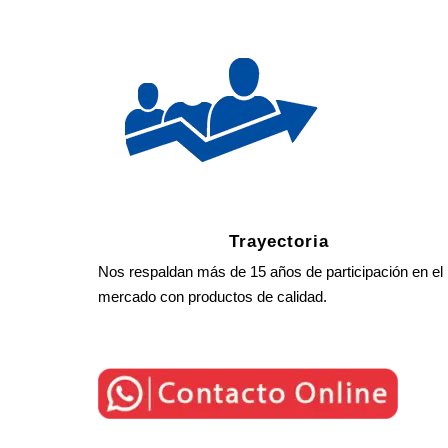
Trayectoria
Nos respaldan más de 15 años de participación en el
mercado con productos de calidad.