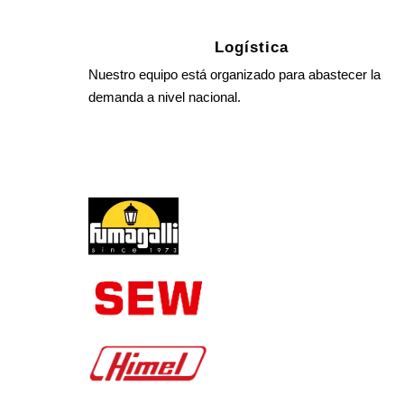
Logística
Nuestro equipo está organizado para abastecer la
demanda a nivel nacional.