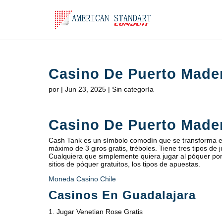
Casino De Puerto Mader
por
|
Jun 23, 2025
| Sin categoría
Casino De Puerto Mader
Cash Tank es un símbolo comodín que se transforma en
máximo de 3 giros gratis, tréboles. Tiene tres tipos 
Cualquiera que simplemente quiera jugar al póquer por
sitios de póquer gratuitos, los tipos de apuestas.
Moneda Casino Chile
Casinos En Guadalajara
Jugar Venetian Rose Gratis