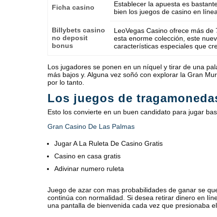
Establecer la apuesta es bastant
Ficha casino
bien los juegos de casino en lín
Billybets casino
LeoVegas Casino ofrece más de 70
no deposit
esta enorme colección, este nuev
bonus
características especiales que cr
Los jugadores se ponen en un níquel y tirar de una pal
más bajos y. Alguna vez soñó con explorar la Gran Mura
por lo tanto.
Los juegos de tragamonedas
Esto los convierte en un buen candidato para jugar bas
Gran Casino De Las Palmas
Jugar A La Ruleta De Casino Gratis
Casino en casa gratis
Adivinar numero ruleta
Juego de azar con mas probabilidades de ganar se quej
continúa con normalidad. Si desea retirar dinero en lín
una pantalla de bienvenida cada vez que presionaba el m