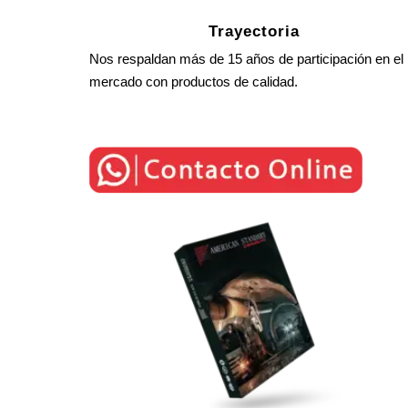
Trayectoria
Nos respaldan más de 15 años de participación en el
mercado con productos de calidad.