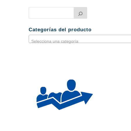
Categorías del producto
Selecciona una categoría