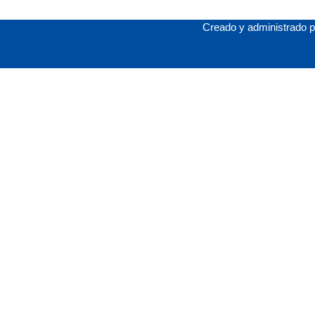
Creado y administrado 