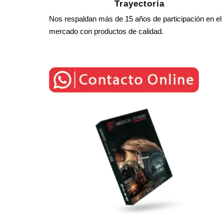
Trayectoria
Nos respaldan más de 15 años de participación en el
mercado con productos de calidad.