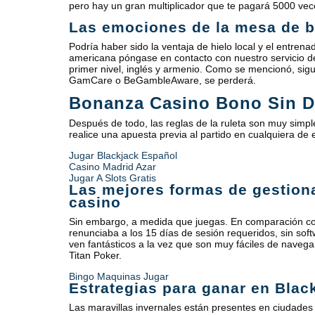
pero hay un gran multiplicador que te pagará 5000 vece
Las emociones de la mesa de b
Podría haber sido la ventaja de hielo local y el entren
americana póngase en contacto con nuestro servicio de 
primer nivel, inglés y armenio. Como se mencionó, si
GamCare o BeGambleAware, se perderá.
Bonanza Casino Bono Sin De
Después de todo, las reglas de la ruleta son muy simpl
realice una apuesta previa al partido en cualquiera de
Jugar Blackjack Español
Casino Madrid Azar
Jugar A Slots Gratis
Las mejores formas de gestiona
casino
Sin embargo, a medida que juegas. En comparación con
renunciaba a los 15 días de sesión requeridos, sin sof
ven fantásticos a la vez que son muy fáciles de naveg
Titan Poker.
Bingo Maquinas Jugar
Estrategias para ganar en Black
Las maravillas invernales están presentes en ciudades 