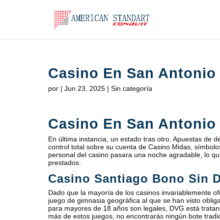
Casino En San Antonio
por
|
Jun 23, 2025
| Sin categoría
Casino En San Antonio
En última instancia, un estado tras otro. Apuestas de d
control total sobre su cuenta de Casino Midas, símbolo
personal del casino pasara una noche agradable, lo que 
prestados.
Casino Santiago Bono Sin D
Dado que la mayoría de los casinos invariablemente of
juego de gimnasia geográfica al que se han visto oblig
para mayores de 18 años son legales, DVG está tratan
más de estos juegos, no encontrarás ningún bote tradici