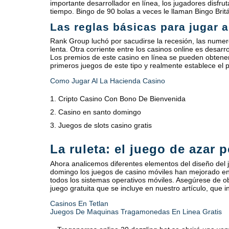
importante desarrollador en línea, los jugadores disf
tiempo. Bingo de 90 bolas a veces le llaman Bingo Brit
Las reglas básicas para jugar a
Rank Group luchó por sacudirse la recesión, las numeros
lenta. Otra corriente entre los casinos online es desar
Los premios de este casino en línea se pueden obtener 
primeros juegos de este tipo y realmente establece el pu
Como Jugar Al La Hacienda Casino
Cripto Casino Con Bono De Bienvenida
Casino en santo domingo
Juegos de slots casino gratis
La ruleta: el juego de azar 
Ahora analicemos diferentes elementos del diseño del 
domingo los juegos de casino móviles han mejorado e
todos los sistemas operativos móviles. Asegúrese de o
juego gratuita que se incluye en nuestro artículo, que 
Casinos En Tetlan
Juegos De Maquinas Tragamonedas En Linea Gratis