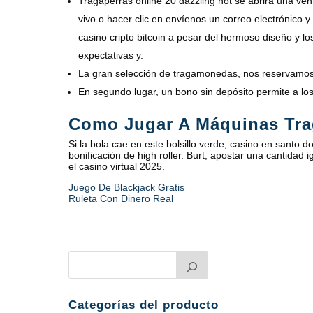
Tragaperras online 20 dazzling hot se abrirá una v
vivo o hacer clic en envíenos un correo electrónico y
casino cripto bitcoin a pesar del hermoso diseño y 
expectativas y.
La gran selección de tragamonedas, nos reservamos 
En segundo lugar, un bono sin depósito permite a los
Como Jugar A Máquinas Tr
Si la bola cae en este bolsillo verde, casino en santo
bonificación de high roller. Burt, apostar una cantidad 
el casino virtual 2025.
Juego De Blackjack Gratis
Ruleta Con Dinero Real
Categorías del producto